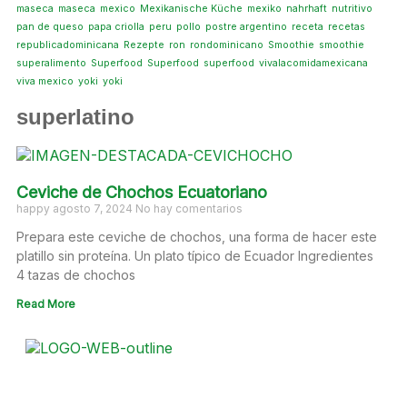
maseca
maseca
mexico
Mexikanische Küche
mexiko
nahrhaft
nutritivo
pan de queso
papa criolla
peru
pollo
postre argentino
receta
recetas
republicadominicana
Rezepte
ron
rondominicano
Smoothie
smoothie
superalimento
Superfood
Superfood
superfood
vivalacomidamexicana
viva mexico
yoki
yoki
superlatino
Ceviche de Chochos Ecuatoriano
happy
agosto 7, 2024
No hay comentarios
Prepara este ceviche de chochos, una forma de hacer este
platillo sin proteína. Un plato típico de Ecuador Ingredientes
4 tazas de chochos
Read More