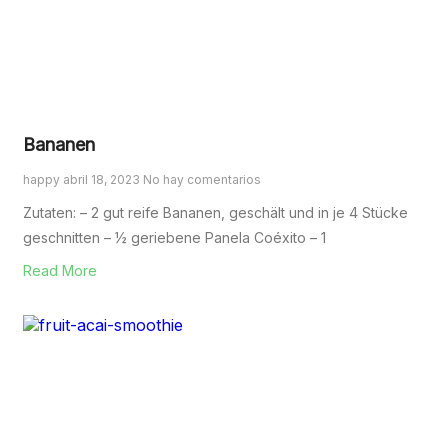
Bananen
happy
abril 18, 2023
No hay comentarios
Zutaten: – 2 gut reife Bananen, geschält und in je 4 Stücke
geschnitten – ½ geriebene Panela Coéxito – 1
Read More