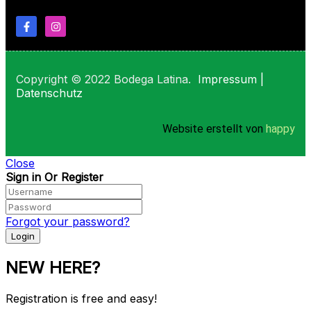
Copyright © 2022 Bodega Latina.
Impressum
|
Datenschutz
Website erstellt von
happy
Close
Sign in Or Register
Forgot your password?
NEW HERE?
Registration is free and easy!