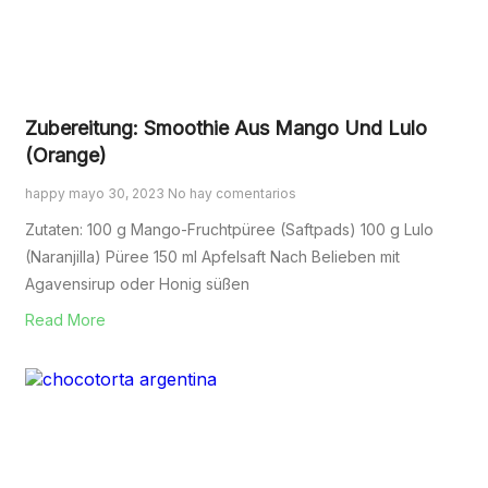
Zubereitung: Smoothie Aus Mango Und Lulo
(Orange)
happy
mayo 30, 2023
No hay comentarios
Zutaten: 100 g Mango-Fruchtpüree (Saftpads) 100 g Lulo
(Naranjilla) Püree 150 ml Apfelsaft Nach Belieben mit
Agavensirup oder Honig süßen
Read More