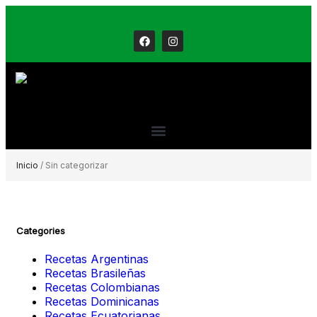
Inicio
/ Sin categorizar
Categories
Recetas Argentinas
Recetas Brasileñas
Recetas Colombianas
Recetas Dominicanas
Recetas Ecuatorianas