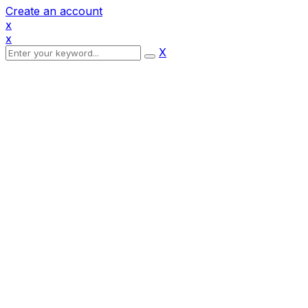
Create an account
x
x
X