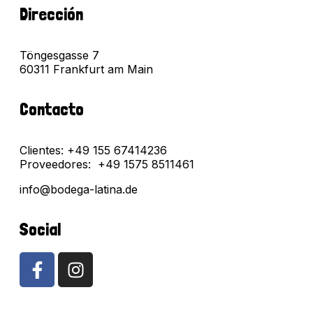
Dirección
Töngesgasse 7
60311 Frankfurt am Main
Contacto
Clientes: +49 155 67414236
Proveedores: +49 1575 8511461
info@bodega-latina.de
Social