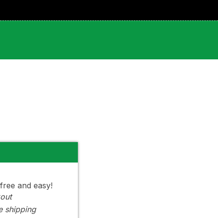
 free and easy!
out
e shipping