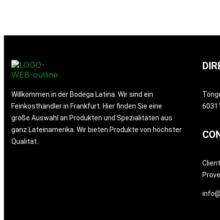
DIR
Willkommen in der Bodega Latina. Wir sind ein
Töng
Feinkosthändler in Frankfurt. Hier finden Sie eine
60311
große Auswahl an Produkten und Spezialitäten aus
ganz Lateinamerika. Wir bieten Produkte von höchster
CO
Qualität.
Clien
Prov
info@