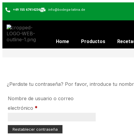
+49 155 67414236
info@bodega-latina.de
Home
Productos
Receta
¿Perdiste tu contraseña? Por favor, introduce tu nombr
Nombre de usuario o correo
electrónico
*
Restablecer contraseña