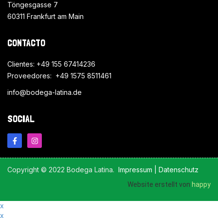
Töngesgasse 7
60311 Frankfurt am Main
CONTACTO
Clientes: +49 155 67414236
Proveedores: +49 1575 8511461
info@bodega-latina.de
SOCIAL
Copyright © 2022 Bodega Latina.
Impressum
|
Datenschutz
Website erstellt von
happy
x
x