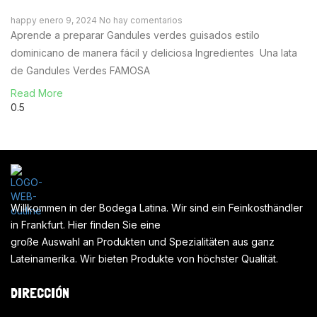
happy
enero 9, 2024
No hay comentarios
Aprende a preparar Gandules verdes guisados estilo
dominicano de manera fácil y deliciosa Ingredientes Una lata
de Gandules Verdes FAMOSA
Read More
Willkommen in der Bodega Latina. Wir sind ein Feinkosthändler
in Frankfurt. Hier finden Sie eine
große Auswahl an Produkten und Spezialitäten aus ganz
Lateinamerika. Wir bieten Produkte von höchster Qualität.
DIRECCIÓN