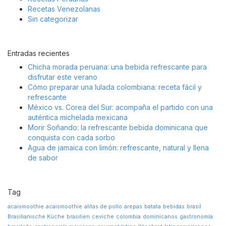
Recetas Venezolanas
Sin categorizar
Entradas recientes
Chicha morada peruana: una bebida refrescante para
disfrutar este verano
Cómo preparar una lulada colombiana: receta fácil y
refrescante
México vs. Corea del Sur: acompaña el partido con una
auténtica michelada mexicana
Morir Soñando: la refrescante bebida dominicana que
conquista con cada sorbo
Agua de jamaica con limón: refrescante, natural y llena
de sabor
Tag
acaismoothie
acaismoothie
alitas de pollo
arepas
batata
bebidas
brasil
Brasilianische Küche
brasilien
ceviche
colombia
dominicanos
gastronomía