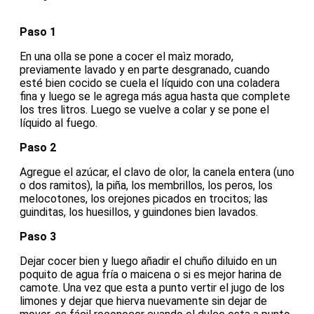
Paso 1
En una olla se pone a cocer el maìz morado,
previamente lavado y en parte desgranado, cuando
esté bien cocido se cuela el líquido con una coladera
fina y luego se le agrega más agua hasta que complete
los tres litros. Luego se vuelve a colar y se pone el
líquido al fuego.
Paso 2
Agregue el azúcar, el clavo de olor, la canela entera (uno
o dos ramitos), la piña, los membrillos, los peros, los
melocotones, los orejones picados en trocitos; las
guinditas, los huesillos, y guindones bien lavados.
Paso 3
Dejar cocer bien y luego añadir el chuño diluido en un
poquito de agua fría o maicena o si es mejor harina de
camote. Una vez que esta a punto vertir el jugo de los
limones y dejar que hierva nuevamente sin dejar de