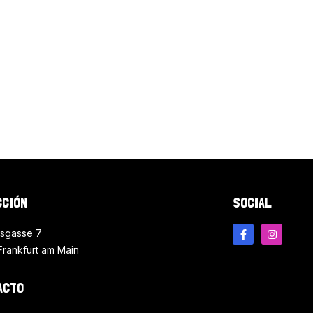
CCIÓN
SOCIAL
sgasse 7
Frankfurt am Main
ACTO