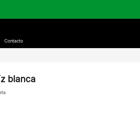
Contacto
íz blanca