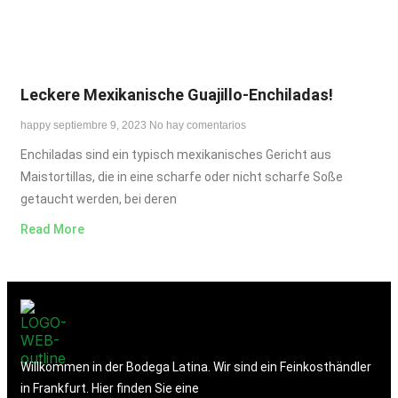
Leckere Mexikanische Guajillo-Enchiladas!
happy
septiembre 9, 2023
No hay comentarios
Enchiladas sind ein typisch mexikanisches Gericht aus
Maistortillas, die in eine scharfe oder nicht scharfe Soße
getaucht werden, bei deren
Read More
Willkommen in der Bodega Latina. Wir sind ein Feinkosthändler
in Frankfurt. Hier finden Sie eine