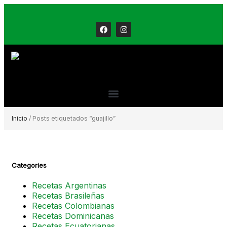
Inicio
/ Posts etiquetados “guajillo”
Categories
Recetas Argentinas
Recetas Brasileñas
Recetas Colombianas
Recetas Dominicanas
Recetas Ecuatorianas