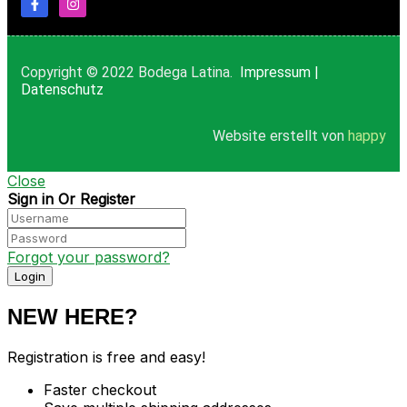
Copyright © 2022 Bodega Latina.
Impressum
|
Datenschutz
Website erstellt von
happy
Close
Sign in Or Register
Forgot your password?
NEW HERE?
Registration is free and easy!
Faster checkout