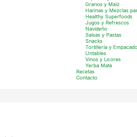
Granos y Maíz
Harinas y Mezclas pa
Healthy Superfoods
Jugos y Refrescos
Navideño
Salsas y Pastas
Snacks
Tortillería y Empacad
Untables
Vinos y Licores
Yerba Mate
Recetas
Contacto