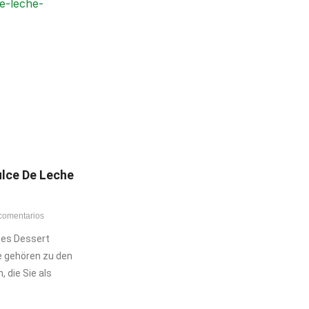
lce De Leche
comentarios
hes Dessert
e gehören zu den
, die Sie als