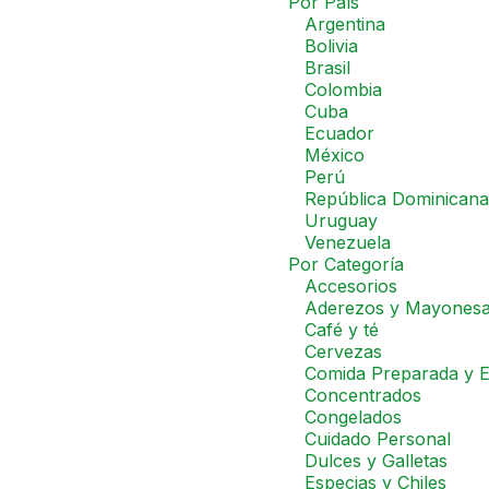
Por País
Argentina
Bolivia
Brasil
Colombia
Cuba
Ecuador
México
Perú
República Dominicana
Uruguay
Venezuela
Por Categoría
Accesorios
Aderezos y Mayones
Café y té
Cervezas
Comida Preparada y E
Concentrados
Congelados
Cuidado Personal
Dulces y Galletas
Especias y Chiles