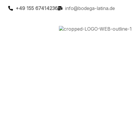
+49 155 67414236
info@bodega-latina.de