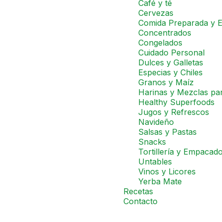
Café y té
Cervezas
Comida Preparada y E
Concentrados
Congelados
Cuidado Personal
Dulces y Galletas
Especias y Chiles
Granos y Maíz
Harinas y Mezclas pa
Healthy Superfoods
Jugos y Refrescos
Navideño
Salsas y Pastas
Snacks
Tortillería y Empacad
Untables
Vinos y Licores
Yerba Mate
Recetas
Contacto