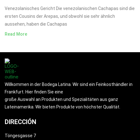
Venezolanisches Gericht Die venezolanischen Cachapas sind die
ersten Cousins der Arepas, und obwohl sie sehr ähnlich
aussehen, haben die Cachapas
Read More
Willkommen in der Bodega Latina. Wir sind ein Feinkosthändler in
Frankfurt. Hier finden Sie eine
große Auswahl an Produkten und Spezialitäten aus ganz
Lateinamerika. Wir bieten Produkte von höchster Qualität.
DIRECCIÓN
Töngesgasse 7