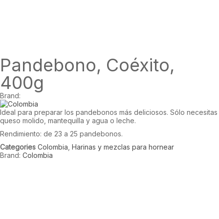
Pandebono, Coéxito,
400g
Brand:
Ideal para preparar los pandebonos más deliciosos. Sólo necesitas
queso molido, mantequilla y agua o leche.
Rendimiento: de 23 a 25 pandebonos.
Categories
Colombia
,
Harinas y mezclas para hornear
Brand:
Colombia
Productos Relacionados
Panela Pulverizada,GOURMET LATINO,400g