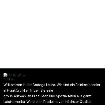
Cerveza,AGUILA,4%,330ml
Bon Bon Bum Colombina Surtido 24 Pzas
Willkommen in der Bodega Latina. Wir sind ein Feinkosthändler
in Frankfurt. Hier finden Sie eine
große Auswahl an Produkten und Spezialitäten aus ganz
Lateinamerika. Wir bieten Produkte von höchster Qualität.