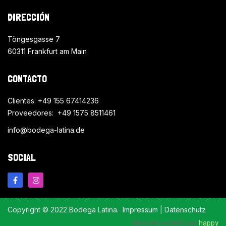
DIRECCIÓN
Töngesgasse 7
60311 Frankfurt am Main
Cerveza, Club Colombia, 330ml
CONTACTO
Clientes: +49 155 67414236
Proveedores: +49 1575 8511461
info@bodega-latina.de
SOCIAL
Copyright © 2022 Bodega Latina.
Impressum
|
Datenschutz
Website erstellt von
happy