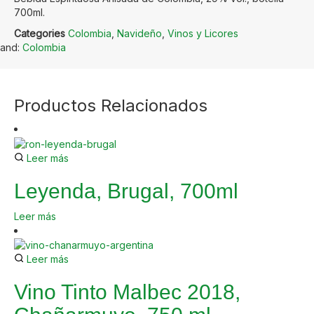
700ml.
Categories
Colombia
,
Navideño
,
Vinos y Licores
rand:
Colombia
Productos Relacionados
Leer más
Leyenda, Brugal, 700ml
Leer más
Leer más
Vino Tinto Malbec 2018,