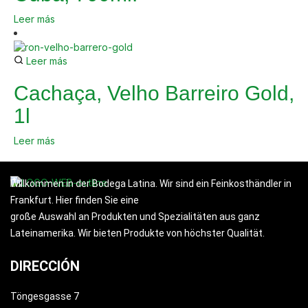
Leer más
Leer más
Cachaça, Velho Barreiro Gold,
1l
Leer más
Willkommen in der Bodega Latina. Wir sind ein Feinkosthändler in
Frankfurt. Hier finden Sie eine
große Auswahl an Produkten und Spezialitäten aus ganz
Lateinamerika. Wir bieten Produkte von höchster Qualität.
DIRECCIÓN
Töngesgasse 7