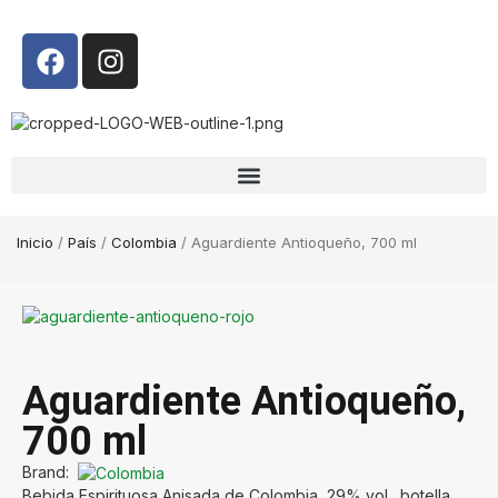
Inicio
/
País
/
Colombia
/ Aguardiente Antioqueño, 700 ml
Aguardiente Antioqueño,
700 ml
Brand:
Bebida Espirituosa Anisada de Colombia, 29% vol., botella