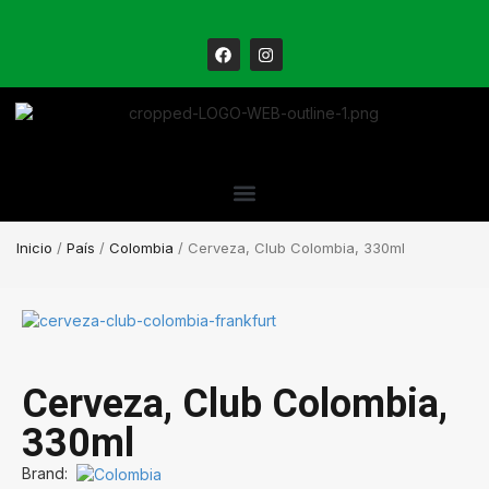
Inicio
/
País
/
Colombia
/ Cerveza, Club Colombia, 330ml
Cerveza, Club Colombia,
330ml
Brand: