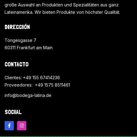
große Auswahl an Produkten und Spezialitäten aus ganz
Lateinamerika. Wir bieten Produkte von höchster Qualität.
DIRECCIÓN
Töngesgasse 7
60311 Frankfurt am Main
CONTACTO
Clientes: +49 155 67414236
Proveedores: +49 1575 8511461
info@bodega-latina.de
SOCIAL