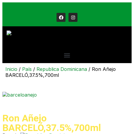
Inicio
/
País
/
Republica Dominicana
/ Ron Añejo
BARCELÓ,37.5%,700ml
Ron Añejo
BARCELÓ,37.5%,700ml