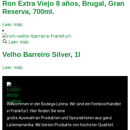
Ron Extra Viejo 8 años, Brugal, Gran
Reserva, 700ml.
Leer más
Leer más
Velho Barreiro Silver, 1l
Leer más
Willkommen in der Bodega Latina. Wir sind ein Feinkosthändler
in Frankfurt. Hier finden Sie eine
große Auswahl an Produkten und Spezialitäten aus ganz
Lateinamerika. Wir bieten Produkte von höchster Qualität.