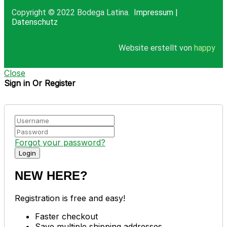
Copyright © 2022 Bodega Latina.
Impressum
|
Datenschutz
Website erstellt von
happy
Close
Sign in Or Register
Forgot your password?
NEW HERE?
Registration is free and easy!
Faster checkout
Save multiple shipping addresses