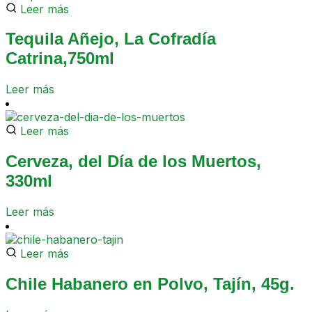
Leer más
Tequila Añejo, La Cofradía
Catrina,750ml
Leer más
Leer más
Cerveza, del Día de los Muertos,
330ml
Leer más
Leer más
Chile Habanero en Polvo, Tajín, 45g.