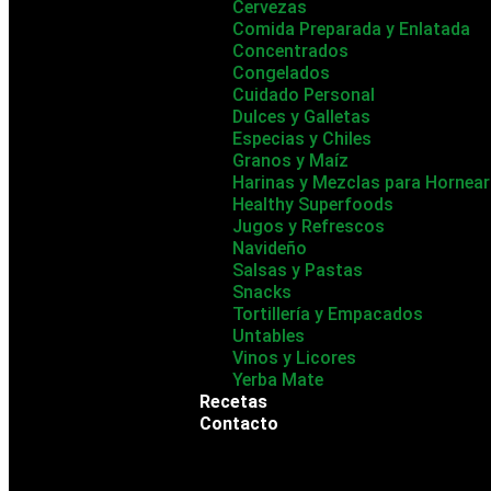
Cervezas
Comida Preparada y Enlatada
Concentrados
Congelados
Cuidado Personal
Dulces y Galletas
Especias y Chiles
Granos y Maíz
Harinas y Mezclas para Hornear
Healthy Superfoods
Jugos y Refrescos
Navideño
Salsas y Pastas
Snacks
Tortillería y Empacados
Untables
Vinos y Licores
Yerba Mate
Recetas
Contacto