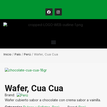
Inicio
/
País
/
Perú
/ Wafer, Cua Cua
Wafer, Cua Cua
Brand:
Wafer cubierto sabor a chocolate con crema sabor a vainilla.