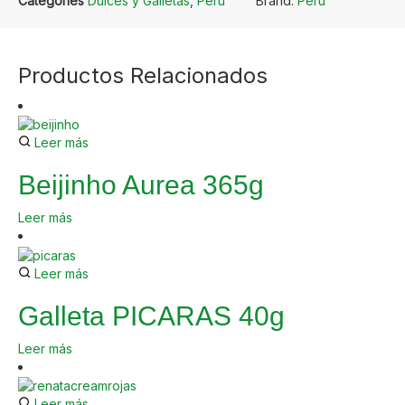
Categories
Dulces y Galletas
,
Perú
Brand:
Perú
Productos Relacionados
Leer más
Beijinho Aurea 365g
Leer más
Leer más
Galleta PICARAS 40g
Leer más
Leer más