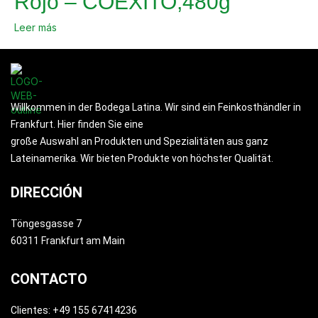
Rojo – COEXITO,480g
Leer más
Willkommen in der Bodega Latina. Wir sind ein Feinkosthändler in
Frankfurt. Hier finden Sie eine
große Auswahl an Produkten und Spezialitäten aus ganz
Lateinamerika. Wir bieten Produkte von höchster Qualität.
DIRECCIÓN
Töngesgasse 7
60311 Frankfurt am Main
CONTACTO
Clientes: +49 155 67414236