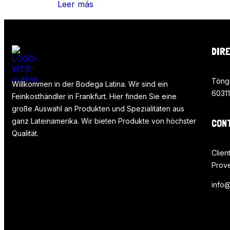
Leer más
DIR
Töng
Willkommen in der Bodega Latina. Wir sind ein
60311
Feinkosthändler in Frankfurt. Hier finden Sie eine
große Auswahl an Produkten und Spezialitäten aus
ganz Lateinamerika. Wir bieten Produkte von höchster
CON
Qualität.
Clien
Prov
info