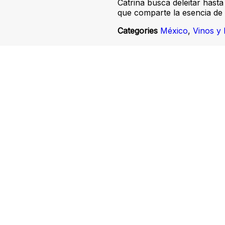
Catrina busca deleitar hast
que comparte la esencia de
Categories
México
,
Vinos y 