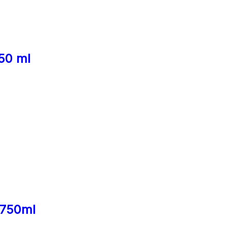
750 ml
 750ml