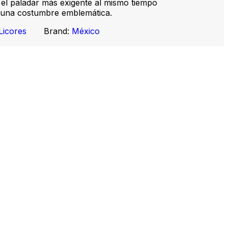
a el paladar más exigente al mismo tiempo
 una costumbre emblemática.
Licores
Brand:
México