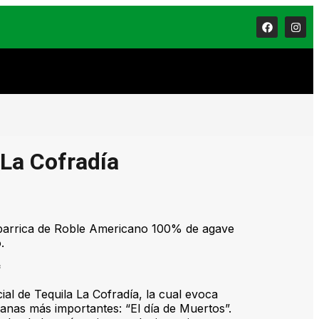
 La Cofradía
barrica de Roble Americano 100% de agave
.
*
ial de Tequila La Cofradía, la cual evoca
canas más importantes: “El día de Muertos”.