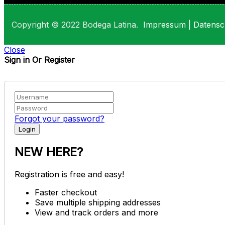
Copyright © 2022 Bodega Latina.
Impressum
|
Datensc
Close
Sign in Or Register
Forgot your password?
NEW HERE?
Registration is free and easy!
Faster checkout
Save multiple shipping addresses
View and track orders and more