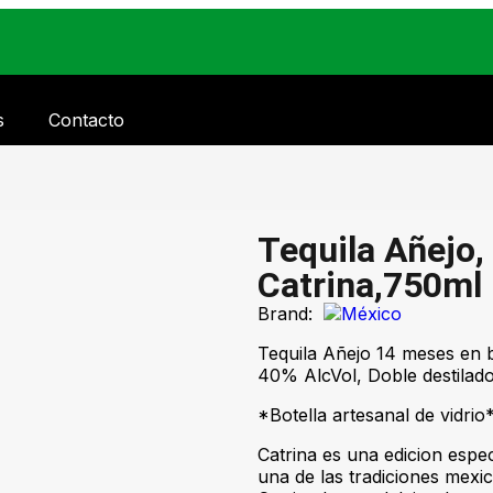
s
Contacto
Tequila Añejo,
Catrina,750ml
Brand:
Tequila Añejo 14 meses en 
40% AlcVol, Doble destilado
*Botella artesanal de vidrio
Catrina es una edicion espec
una de las tradiciones mexi