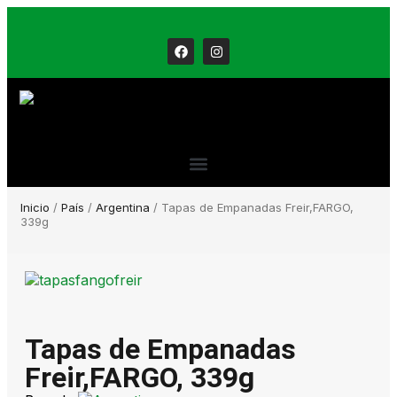
Inicio
/
País
/
Argentina
/ Tapas de Empanadas Freir,FARGO,
339g
Tapas de Empanadas
Freir,FARGO, 339g