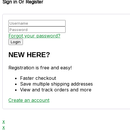
Sign in Or Register
Forgot your password?
NEW HERE?
Registration is free and easy!
Faster checkout
Save multiple shipping addresses
View and track orders and more
Create an account
x
x