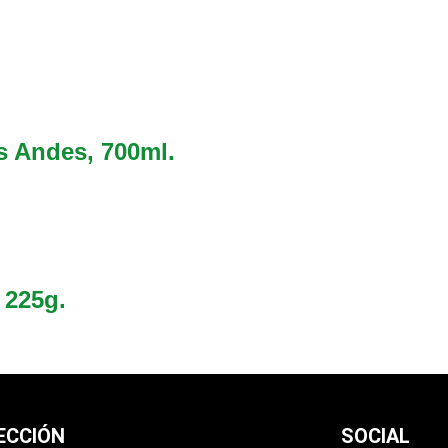
s Andes, 700ml.
 225g.
ECCIÓN
SOCIAL