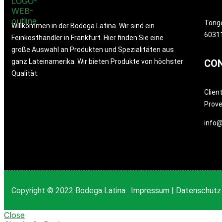
Töng
Willkommen in der Bodega Latina. Wir sind ein
60311
Feinkosthändler in Frankfurt. Hier finden Sie eine
große Auswahl an Produkten und Spezialitäten aus
ganz Lateinamerika. Wir bieten Produkte von höchster
CO
Qualität.
Clien
Prov
info@
Copyright © 2022 Bodega Latina.
Impressum
|
Datenschutz
Close