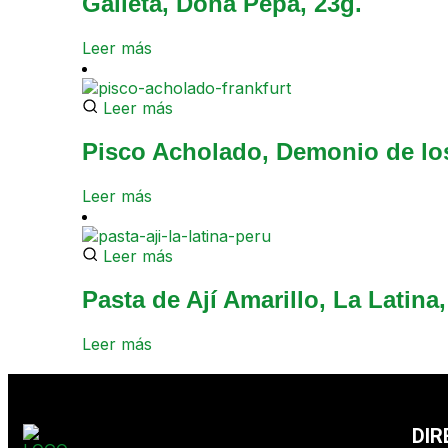
Galleta, Doña Pepa, 23g.
Leer más
Leer más
Pisco Acholado, Demonio de lo
Leer más
Leer más
Pasta de Ají Amarillo, La Latina,
Leer más
DIR