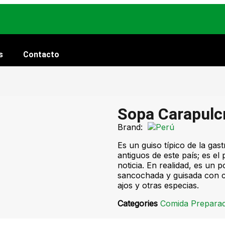
s
Contacto
Sopa Carapulc
Brand:
Es un guiso típico de la gas
antiguos de este país; es el
noticia. En realidad, es un 
sancochada y guisada con ca
ajos y otras especias.
Categories
Comida Preparad