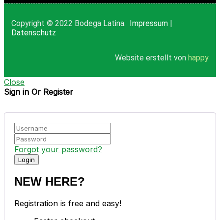
Copyright © 2022 Bodega Latina.
Impressum
|
Datenschutz
Website erstellt von
happy
Close
Sign in Or Register
Forgot your password?
NEW HERE?
Registration is free and easy!