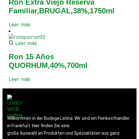
Ron Extra Viejo Reserva
Familiar,BRUGAL,38%,1750ml
Leer más
Leer más
Ron 15 Años
QUORHUM,40%,700ml
Leer más
Willkommen in der Bodega Latina. Wir sind ein Feinkosthändler
in Frankfurt. Hier finden Sie eine
große Auswahl an Produkten und Spezialitäten aus ganz