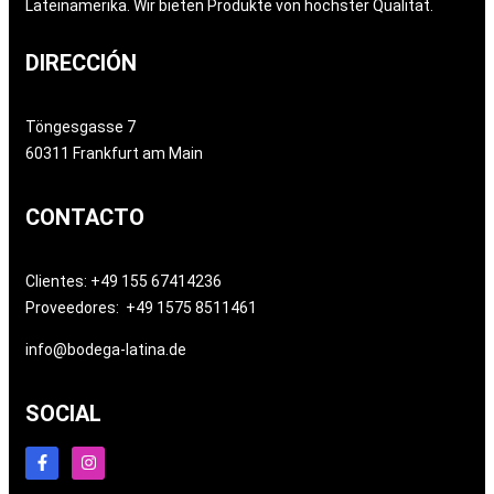
Lateinamerika. Wir bieten Produkte von höchster Qualität.
DIRECCIÓN
Töngesgasse 7
60311 Frankfurt am Main
CONTACTO
Clientes: +49 155 67414236
Proveedores: +49 1575 8511461
info@bodega-latina.de
SOCIAL