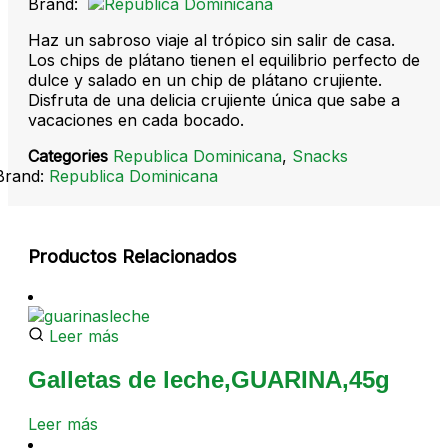
Brand:
Haz un sabroso viaje al trópico sin salir de casa.
Los chips de plátano tienen el equilibrio perfecto de
dulce y salado en un chip de plátano crujiente.
Disfruta de una delicia crujiente única que sabe a
vacaciones en cada bocado.
Categories
Republica Dominicana
,
Snacks
Brand:
Republica Dominicana
Productos Relacionados
Leer más
Galletas de leche,GUARINA,45g
Leer más