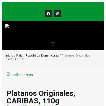
Inicio
/
País
/
Republica Dominicana
/ Platanos Originales,
CARIBAS, 110g
Platanos Originales,
CARIBAS, 110g