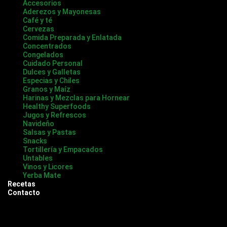
Accesorios
Aderezos y Mayonesas
Café y té
Cervezas
Comida Preparada y Enlatada
Concentrados
Congelados
Cuidado Personal
Dulces y Galletas
Especias y Chiles
Granos y Maíz
Harinas y Mezclas para Hornear
Healthy Superfoods
Jugos y Refrescos
Navideño
Salsas y Pastas
Snacks
Tortillería y Empacados
Untables
Vinos y Licores
Yerba Mate
Recetas
Contacto