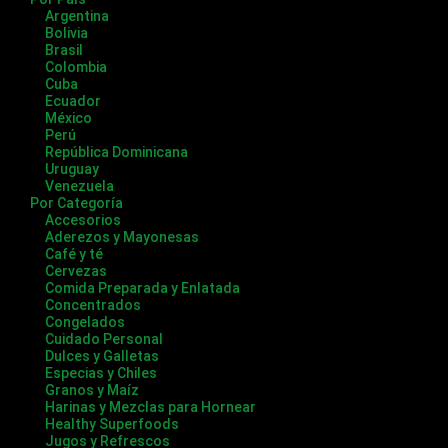
Argentina
Bolivia
Brasil
Colombia
Cuba
Ecuador
México
Perú
República Dominicana
Uruguay
Venezuela
Por Categoría
Accesorios
Aderezos y Mayonesas
Café y té
Cervezas
Comida Preparada y Enlatada
Concentrados
Congelados
Cuidado Personal
Dulces y Galletas
Especias y Chiles
Granos y Maíz
Harinas y Mezclas para Hornear
Healthy Superfoods
Jugos y Refrescos