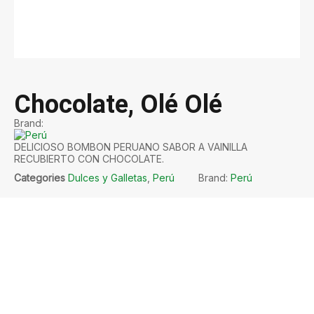
Chocolate, Olé Olé
Brand:
DELICIOSO BOMBON PERUANO SABOR A VAINILLA
RECUBIERTO CON CHOCOLATE.
Categories
Dulces y Galletas
,
Perú
Brand:
Perú
Productos Relacionados
Paçoca Rectangular DaColonia 200g