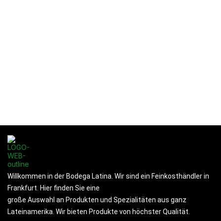
BIS Chocolate 126g.
Passatempo Nestlé 120grs
Willkommen in der Bodega Latina. Wir sind ein Feinkosthändler in
Frankfurt. Hier finden Sie eine
große Auswahl an Produkten und Spezialitäten aus ganz
Lateinamerika. Wir bieten Produkte von höchster Qualität.