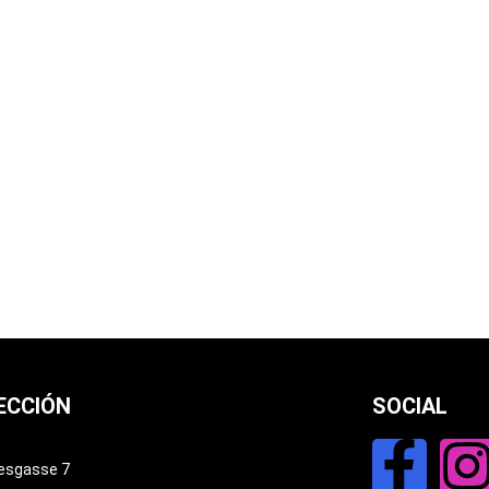
ECCIÓN
SOCIAL
esgasse 7