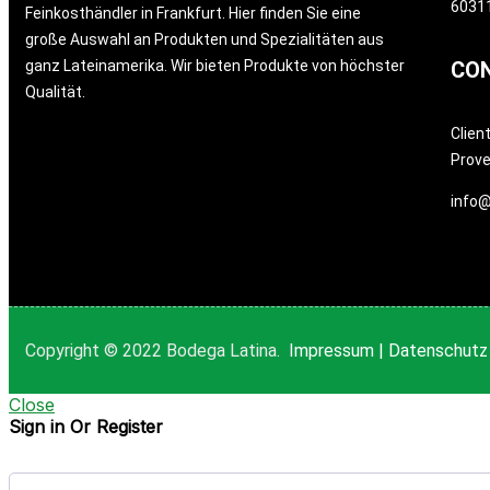
60311
Feinkosthändler in Frankfurt. Hier finden Sie eine
große Auswahl an Produkten und Spezialitäten aus
ganz Lateinamerika. Wir bieten Produkte von höchster
CO
Qualität.
Clien
Prov
info@
Copyright © 2022 Bodega Latina.
Impressum
|
Datenschutz
Close
Sign in Or Register