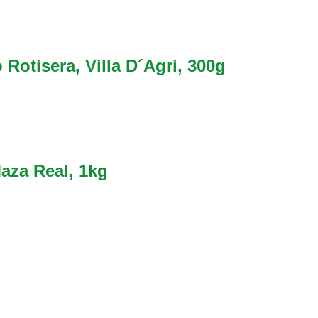
otisera, Villa D´Agri, 300g
aza Real, 1kg