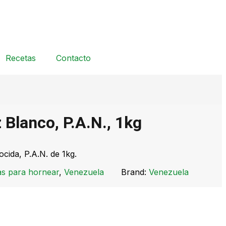
Recetas
Contacto
 Blanco, P.A.N., 1kg
cida, P.A.N. de 1kg.
as para hornear
,
Venezuela
Brand:
Venezuela