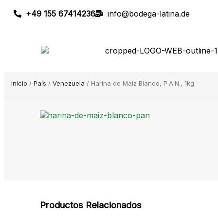
+49 155 67414236
info@bodega-latina.de
Inicio
/
País
/
Venezuela
/ Harina de Maíz Blanco, P.A.N., 1kg
Productos Relacionados