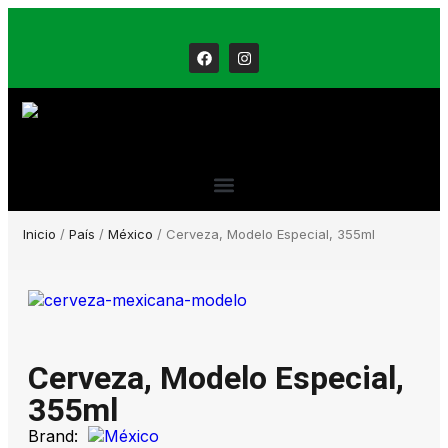
Inicio
/
País
/
México
/ Cerveza, Modelo Especial, 355ml
Cerveza, Modelo Especial,
355ml
Brand: