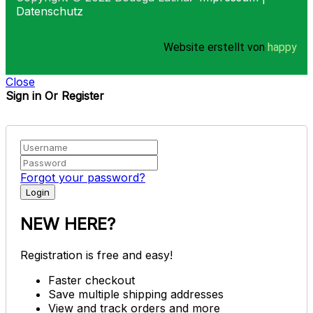
Datenschutz
Website erstellt von
happy
Close
Sign in Or Register
Forgot your password?
NEW HERE?
Registration is free and easy!
Faster checkout
Save multiple shipping addresses
View and track orders and more