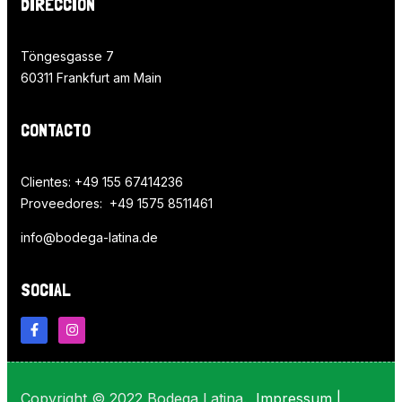
DIRECCIÓN
Töngesgasse 7
60311 Frankfurt am Main
CONTACTO
Clientes: +49 155 67414236
Proveedores: +49 1575 8511461
info@bodega-latina.de
SOCIAL
Copyright © 2022 Bodega Latina.
Impressum
|