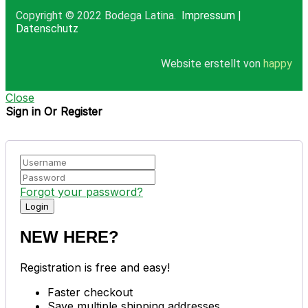
Copyright © 2022 Bodega Latina.
Impressum
|
Datenschutz
Website erstellt von
happy
Close
Sign in Or Register
Forgot your password?
NEW HERE?
Registration is free and easy!
Faster checkout
Save multiple shipping addresses