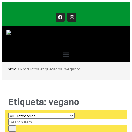
Inicio
/ Productos etiquetados “vegano”
Etiqueta: vegano