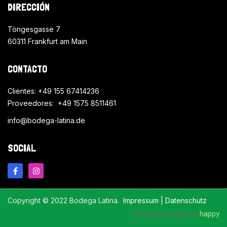
DIRECCIÓN
Töngesgasse 7
60311 Frankfurt am Main
CONTACTO
Clientes: +49 155 67414236
Proveedores: +49 1575 8511461
info@bodega-latina.de
SOCIAL
Copyright © 2022 Bodega Latina.
Impressum
|
Datenschutz
Website erstellt von
happy