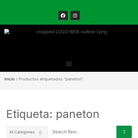
Inicio
/ Productos etiquetados “paneton”
Etiqueta: paneton