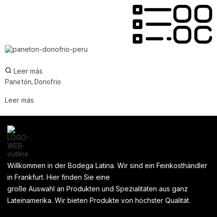
Leer más
Panetón, Donofrio
Leer más
Willkommen in der Bodega Latina. Wir sind ein Feinkosthändler
in Frankfurt. Hier finden Sie eine
große Auswahl an Produkten und Spezialitäten aus ganz
Lateinamerika. Wir bieten Produkte von höchster Qualität.