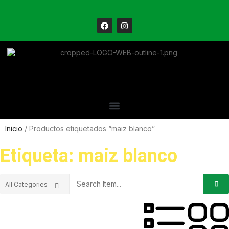
Inicio
/ Productos etiquetados “maiz blanco”
Etiqueta: maiz blanco