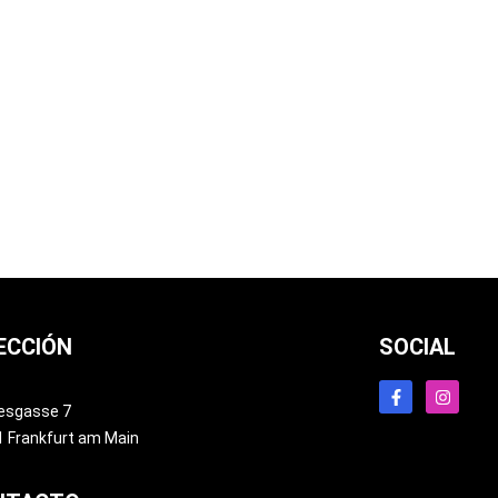
ECCIÓN
SOCIAL
esgasse 7
 Frankfurt am Main