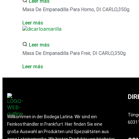
Leer más
Masa De Empanadilla Para Horno, DI CARLO,350g
Leer más
Leer más
Masa De Empanadilla Para Freir, DI CARLO,350g
Leer más
DIR
Töng
Willkommen in der Bodega Latina. Wir sind ein
60311
Feinkosthändler in Frankfurt. Hier finden Sie eine
große Auswahl an Produkten und Spezialitäten aus