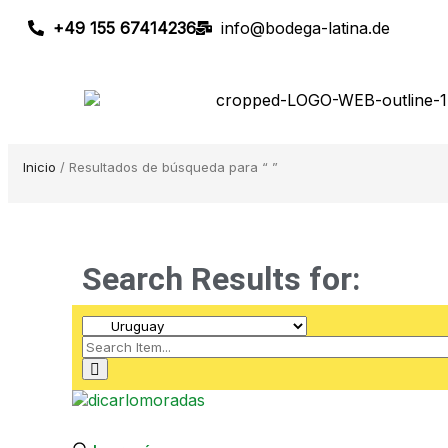
+49 155 67414236
info@bodega-latina.de
Inicio
/ Resultados de búsqueda para “ ”
Search Results for: