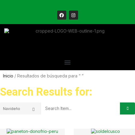
Inicio
/ Resultados de búsqueda para “ ”
Search Results for: