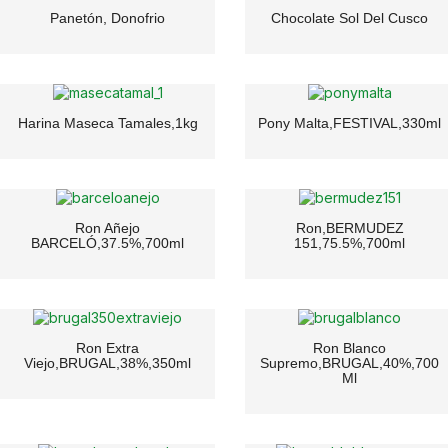
Panetón, Donofrio
Chocolate Sol Del Cusco
Harina Maseca Tamales,1kg
Pony Malta,FESTIVAL,330ml
Ron Añejo
Ron,BERMUDEZ
BARCELÓ,37.5%,700ml
151,75.5%,700ml
Ron Extra
Ron Blanco
Viejo,BRUGAL,38%,350ml
Supremo,BRUGAL,40%,700
Ml