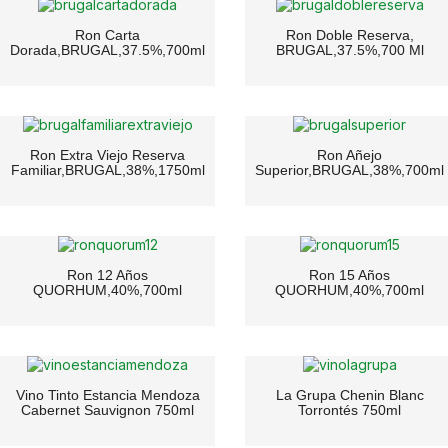
Ron Carta
Ron Doble Reserva,
Dorada,BRUGAL,37.5%,700ml
BRUGAL,37.5%,700 Ml
Ron Extra Viejo Reserva
Ron Añejo
Familiar,BRUGAL,38%,1750ml
Superior,BRUGAL,38%,700ml
Ron 12 Años
Ron 15 Años
QUORHUM,40%,700ml
QUORHUM,40%,700ml
Vino Tinto Estancia Mendoza
La Grupa Chenin Blanc
Cabernet Sauvignon 750ml
Torrontés 750ml