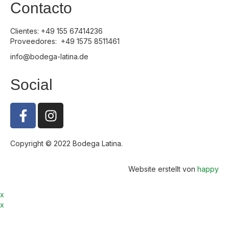
Contacto
Clientes: +49 155 67414236
Proveedores: +49 1575 8511461
info@bodega-latina.de
Social
Copyright © 2022 Bodega Latina.
Impressum
|
Datenschutz
Website erstellt von
happy
x
x