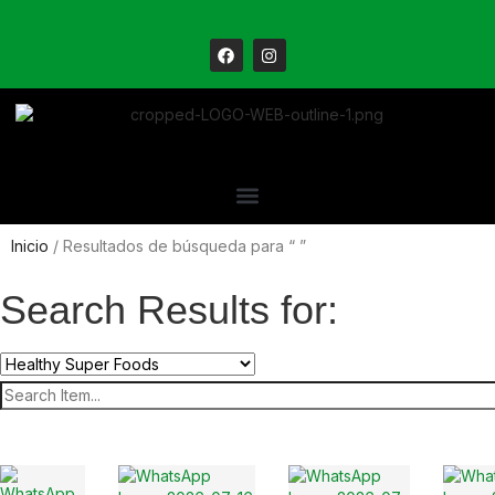
Inicio
/ Resultados de búsqueda para “ ”
Search Results for: