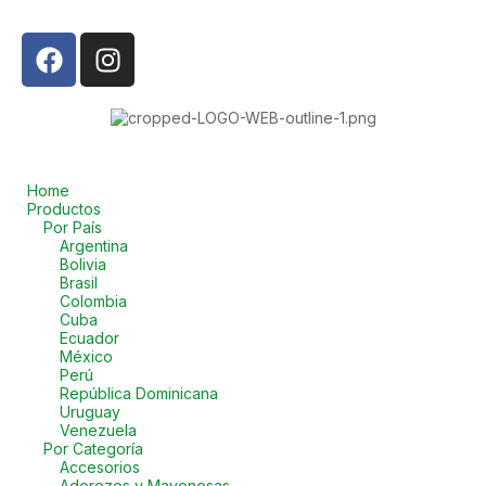
Home
Productos
Por País
Argentina
Bolivia
Brasil
Colombia
Cuba
Ecuador
México
Perú
República Dominicana
Uruguay
Venezuela
Por Categoría
Accesorios
Aderezos y Mayonesas