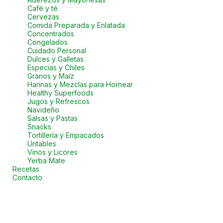
Café y té
Cervezas
Comida Preparada y Enlatada
Concentrados
Congelados
Cuidado Personal
Dulces y Galletas
Especias y Chiles
Granos y Maíz
Harinas y Mezclas para Hornear
Healthy Superfoods
Jugos y Refrescos
Navideño
Salsas y Pastas
Snacks
Tortillería y Empacados
Untables
Vinos y Licores
Yerba Mate
Recetas
Contacto