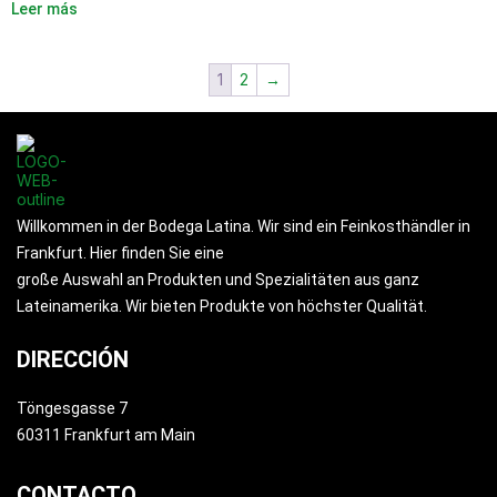
Leer más
1
2
→
Willkommen in der Bodega Latina. Wir sind ein Feinkosthändler in
Frankfurt. Hier finden Sie eine
große Auswahl an Produkten und Spezialitäten aus ganz
Lateinamerika. Wir bieten Produkte von höchster Qualität.
DIRECCIÓN
Töngesgasse 7
60311 Frankfurt am Main
CONTACTO