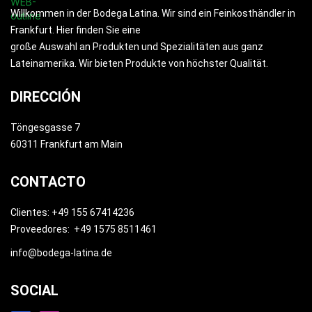
Willkommen in der Bodega Latina. Wir sind ein Feinkosthändler in
Frankfurt. Hier finden Sie eine
große Auswahl an Produkten und Spezialitäten aus ganz
Lateinamerika. Wir bieten Produkte von höchster Qualität.
DIRECCIÓN
Töngesgasse 7
60311 Frankfurt am Main
CONTACTO
Clientes: +49 155 67414236
Proveedores: +49 1575 8511461
info@bodega-latina.de
SOCIAL