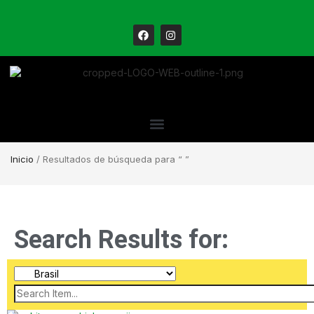
Inicio
/ Resultados de búsqueda para “ ”
Search Results for: